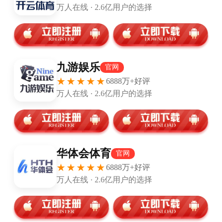
弗洛伦蒂诺正式公开敲定穆帅加盟的爆炸性消息。此
前，弗洛伦蒂诺邀请穆帅执教皇马，只是停留在媒体环
节。但是，在竞选的冲刺阶段，弗洛伦蒂诺不得不公开
自己的杀手锏。
早在今年 4 月就有风声，弗洛伦蒂诺敲定穆里尼奥执教
皇马，但今晚正式官宣还是引爆马德里足坛。皇马球迷