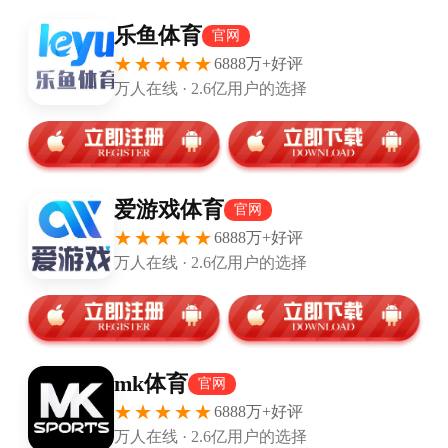
比赛里，有4场都是客串右后卫；值得一提的是，他在这
个位置上表现合格。有人把他列入了今夏的可转会名
单，但这并没有影响到他。
这位乌拉圭中卫既不急躁也不沮丧，他清楚自己在赛季
剩余时间里仍能为球队提供帮助，并会尽全力支援队
友。此外，他知道转角处就有一个激励因素——世界
杯，他原本大概率会以乌拉圭国家队主力的身份参赛。
在世界杯上，阿劳霍或许能重启自己的职业生涯，这也
是另一个激励他为巴萨拼尽全力的动力，帮助球队在西
甲收官时收获积极感受，以便下赛季能在主力阵容中站
稳脚跟。
上一篇：
角球統計-【内幕】鲁能不想贱租格德斯 回归巴甲之路
障碍重重
下一篇：
歐洲國家盃比數-五里河谈天丨央视硬刚FIFA漫天要价