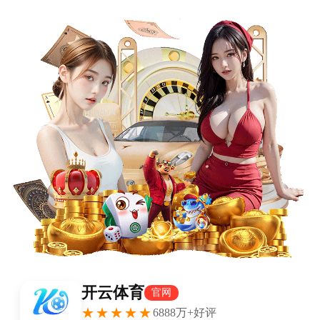
足球比分_比分直播_即時比分_7M比分網_英超/中超/歐聯最新賽果欢迎你
首页
>
法甲
英超最新比數-每体：阿劳霍打算在巴萨多留几个
赛季，他将在赛季尾声尽全力
2026-05-11 15:22:19
法甲
107℃
0
北京时间4月26日，据《每日体育报》消息，阿劳霍打算
在巴萨多留几个赛季，他将在赛季尾声尽全力。