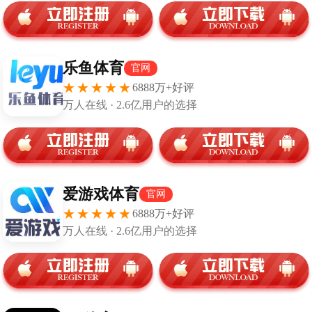
让对手拿到至少120分。
表现，几名后卫的发挥都非常出色，但这样的防守表现无疑会让
说将决定马刺队本赛季的命运，爵士队在少了博格丹诺维奇后实
分，康利和克拉克森在复赛后展现了出色的状态，弥补了博格丹诺
上场比赛中拿到了复赛首胜，更重要的是，状元郎锡安已经解除
马刺面对鹈鹕这样崇尚进攻的球队就不轻松，这场比赛也将是巨
席位的行列之外，因此马刺队目前为止的表现已经相当的不错，
，他们无奈排出的小个阵容，优劣势已经非常明显，就看球队如
U19国足1比0澳大利亚